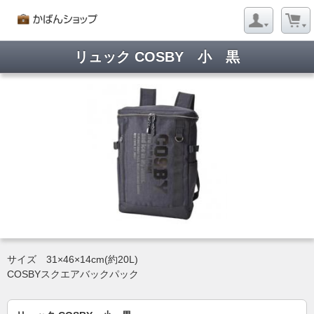
リュック COSBY 小 黒
サイズ 31×46×14cm(約20L)
COSBYスクエアバックパック