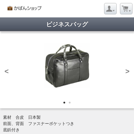
ビジネスバッグ
<
>
素材 合皮 日本製
前面、背面 ファスナーポケットつき
底鋲付き