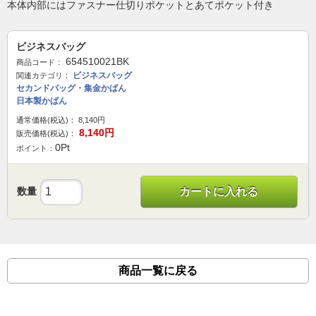
本体内部にはファスナー仕切りポケットとあてポケット付き
ビジネスバッグ
654510021BK
商品コード：
ビジネスバッグ
関連カテゴリ：
セカンドバッグ・集金かばん
日本製かばん
通常価格(税込)：
8,140
円
8,140
円
販売価格(税込)：
0
Pt
ポイント：
数量
カートに入れる
商品一覧に戻る